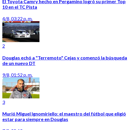
El Toyota Camry hecho en Pergamino logró su primer Top
10 en el TC Pista
4/8, 03:22 p. m.
2
Douglas echó a "Terremoto" Cejas y comenzó la búsqueda
de un nuevo DT
9/8, 01:52 p. m.
3
Murió Miguel Ignomiriello: el maestro del fútbol que eligió
estar para siempre en Douglas