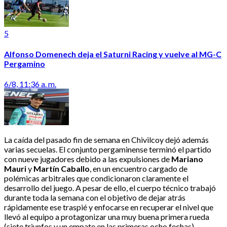
5
Alfonso Domenech deja el Saturni Racing y vuelve al MG-C
Pergamino
6/8, 11:36 a. m.
La caída del pasado fin de semana en Chivilcoy dejó además
varias secuelas. El conjunto pergaminense terminó el partido
con nueve jugadores debido a las expulsiones de
Mariano
Mauri
y
Martín Caballo
, en un encuentro cargado de
polémicas arbitrales que condicionaron claramente el
desarrollo del juego. A pesar de ello, el cuerpo técnico trabajó
durante toda la semana con el objetivo de dejar atrás
rápidamente ese traspié y enfocarse en recuperar el nivel que
llevó al equipo a protagonizar una muy buena primera rueda
(siete triunfos y un empate en las primeras ocho fechas).