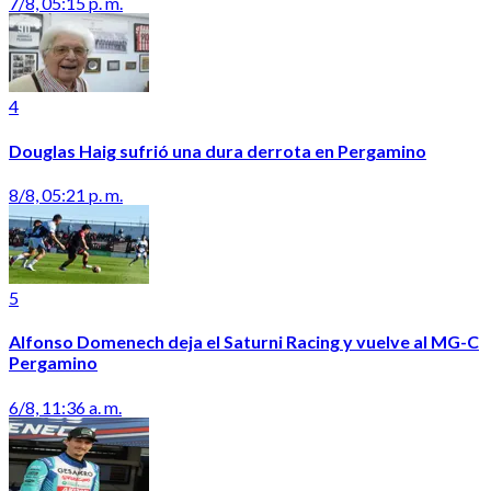
7/8, 05:15 p. m.
4
Douglas Haig sufrió una dura derrota en Pergamino
8/8, 05:21 p. m.
5
Alfonso Domenech deja el Saturni Racing y vuelve al MG-C
Pergamino
6/8, 11:36 a. m.