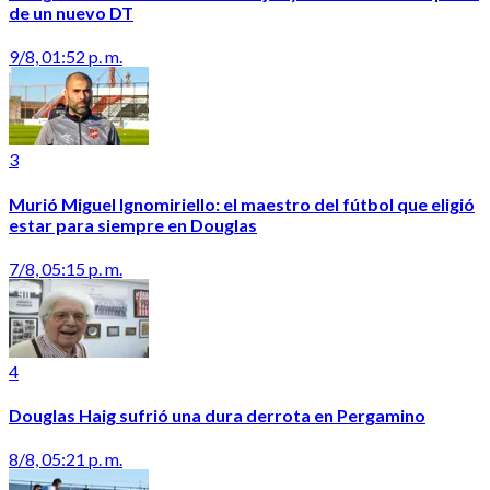
de un nuevo DT
9/8, 01:52 p. m.
3
Murió Miguel Ignomiriello: el maestro del fútbol que eligió
estar para siempre en Douglas
7/8, 05:15 p. m.
4
Douglas Haig sufrió una dura derrota en Pergamino
8/8, 05:21 p. m.