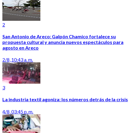
2
San Antonio de Areco: Galpón Chamico fortalece su
propuesta cultural y anuncia nuevos espectáculos para
agosto en Areco
2/8, 10:43 a. m.
3
La industria textil agoniza: los números detrás de la crisis
4/8, 03:45 p. m.