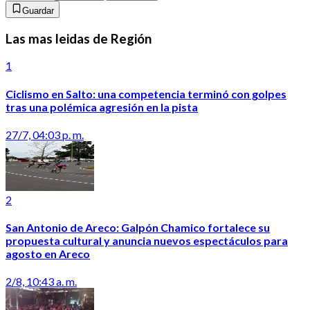
Guardar
Las mas leidas de Región
1
Ciclismo en Salto: una competencia terminó con golpes
tras una polémica agresión en la pista
27/7, 04:03 p. m.
2
San Antonio de Areco: Galpón Chamico fortalece su
propuesta cultural y anuncia nuevos espectáculos para
agosto en Areco
2/8, 10:43 a. m.