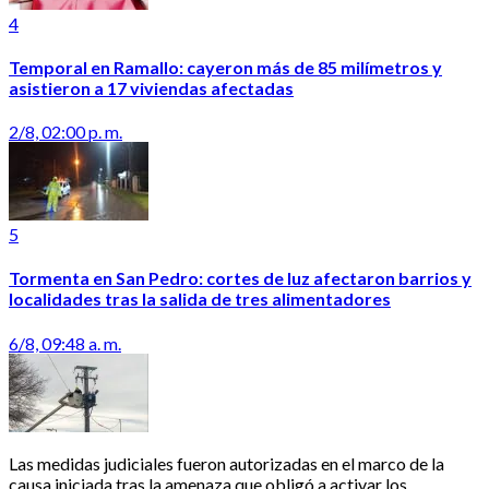
4
Temporal en Ramallo: cayeron más de 85 milímetros y
asistieron a 17 viviendas afectadas
2/8, 02:00 p. m.
5
Tormenta en San Pedro: cortes de luz afectaron barrios y
localidades tras la salida de tres alimentadores
6/8, 09:48 a. m.
Las medidas judiciales fueron autorizadas en el marco de la
causa iniciada tras la amenaza que obligó a activar los