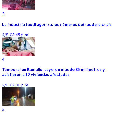
3
La industria textil agoniza: los números detrás de la crisis
4/8, 03:45 p. m.
4
Temporal en Ramallo: cayeron más de 85 milímetros y
asistieron a 17 viviendas afectadas
2/8, 02:00 p. m.
5