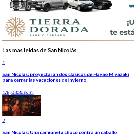
Las mas leidas de San Nicolás
1
San Nicolás: proyectarán dos clásicos de Hayao Miyazaki
para cerrar las vacaciones de invierno
1/8, 03:30 p. m.
2
San Nicolás: Una camioneta chocó contra un caballo