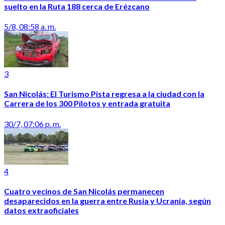
suelto en la Ruta 188 cerca de Erézcano
5/8, 08:58 a. m.
3
San Nicolás: El Turismo Pista regresa a la ciudad con la
Carrera de los 300 Pilotos y entrada gratuita
30/7, 07:06 p. m.
4
Cuatro vecinos de San Nicolás permanecen
desaparecidos en la guerra entre Rusia y Ucrania, según
datos extraoficiales