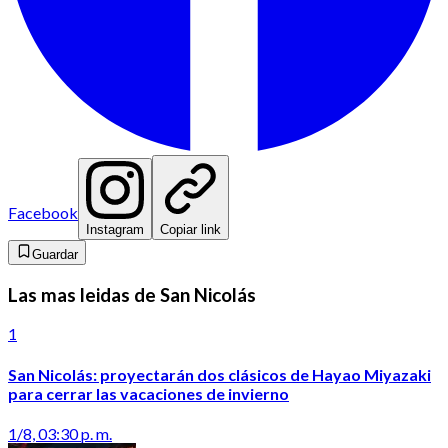
Facebook
Instagram
Copiar link
Guardar
Las mas leidas de San Nicolás
1
San Nicolás: proyectarán dos clásicos de Hayao Miyazaki
para cerrar las vacaciones de invierno
1/8, 03:30 p. m.