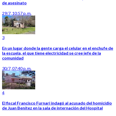
de asesinato
29/7, 10:57 p. m.
3
En un lugar donde la gente carga el celular en el enchufe de
la escuela, el que tiene electricidad se cree jefe de la
comunidad
30/7, 07:40 p. m.
4
El fiscal Francisco Furnari indagó al acusado del homicidio
de Juan Benítez en la sala de internación del Hospital