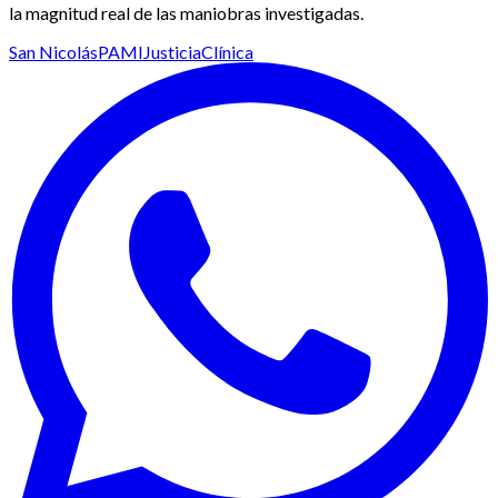
la magnitud real de las maniobras investigadas.
San Nicolás
PAMI
Justicia
Clínica