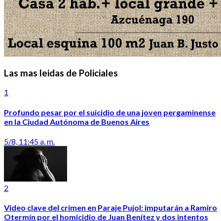
Las mas leidas de Policiales
1
Profundo pesar por el suicidio de una joven pergaminense
en la Ciudad Autónoma de Buenos Aires
5/8, 11:45 a. m.
2
Video clave del crimen en Paraje Pujol: imputarán a Ramiro
Otermín por el homicidio de Juan Benítez y dos intentos