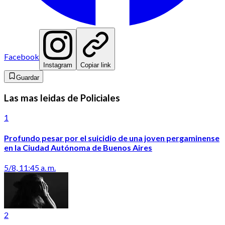
Facebook
Instagram
Copiar link
Guardar
Las mas leidas de Policiales
1
Profundo pesar por el suicidio de una joven pergaminense
en la Ciudad Autónoma de Buenos Aires
5/8, 11:45 a. m.
2