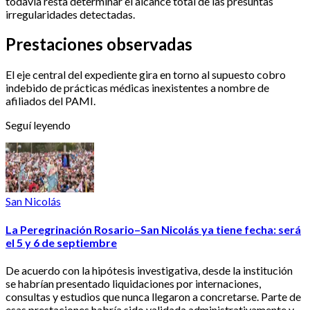
todavía resta determinar el alcance total de las presuntas
irregularidades detectadas.
Prestaciones observadas
El eje central del expediente gira en torno al supuesto cobro
indebido de prácticas médicas inexistentes a nombre de
afiliados del PAMI.
Seguí leyendo
San Nicolás
La Peregrinación Rosario–San Nicolás ya tiene fecha: será
el 5 y 6 de septiembre
De acuerdo con la hipótesis investigativa, desde la institución
se habrían presentado liquidaciones por internaciones,
consultas y estudios que nunca llegaron a concretarse. Parte de
esas prestaciones habría sido validada administrativamente y