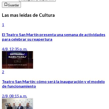
Guardar
Las mas leidas de Cultura
1
El Teatro San Martín presenta una semana de actividades
para celebrar su reapertura
4/8, 12:35 p. m.
2
Teatro San Martín: cómo será la inauguración y el modelo
de funcionamiento
2/8, 08:15 a. m.