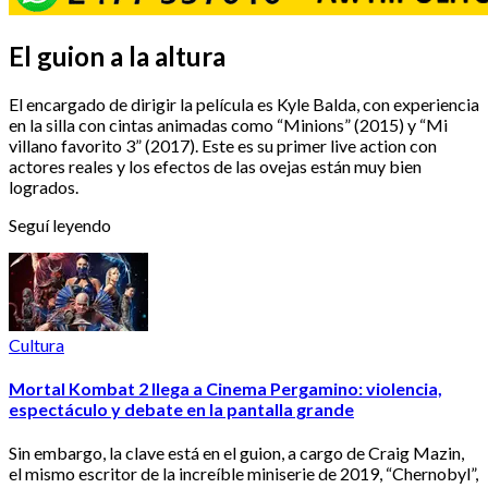
El guion a la altura
El encargado de dirigir la película es Kyle Balda, con experiencia
en la silla con cintas animadas como “Minions” (2015) y “Mi
villano favorito 3” (2017). Este es su primer live action con
actores reales y los efectos de las ovejas están muy bien
logrados.
Seguí leyendo
Cultura
Mortal Kombat 2 llega a Cinema Pergamino: violencia,
espectáculo y debate en la pantalla grande
Sin embargo, la clave está en el guion, a cargo de Craig Mazin,
el mismo escritor de la increíble miniserie de 2019, “Chernobyl”,