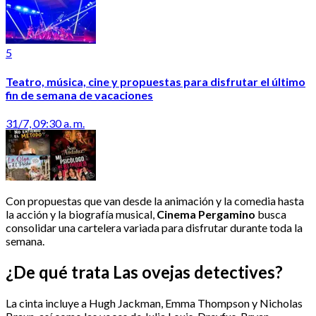
5
Teatro, música, cine y propuestas para disfrutar el último
fin de semana de vacaciones
31/7, 09:30 a. m.
Con propuestas que van desde la animación y la comedia hasta
la acción y la biografía musical,
Cinema Pergamino
busca
consolidar una cartelera variada para disfrutar durante toda la
semana.
¿De qué trata Las ovejas detectives?
La cinta incluye a Hugh Jackman, Emma Thompson y Nicholas