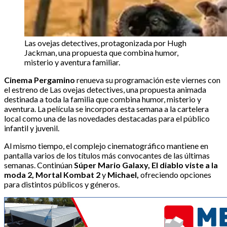
Las ovejas detectives, protagonizada por Hugh
Jackman, una propuesta que combina humor,
misterio y aventura familiar.
Cinema Pergamino
renueva su programación este viernes con
el estreno de Las ovejas detectives, una propuesta animada
destinada a toda la familia que combina humor, misterio y
aventura. La película se incorpora esta semana a la cartelera
local como una de las novedades destacadas para el público
infantil y juvenil.
Al mismo tiempo, el complejo cinematográfico mantiene en
pantalla varios de los títulos más convocantes de las últimas
semanas. Continúan
Súper Mario Galaxy, El diablo viste a la
moda 2, Mortal Kombat 2
y
Michael,
ofreciendo opciones
para distintos públicos y géneros.