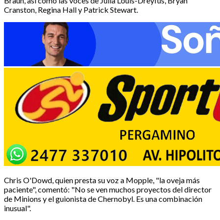
Braun, así como las voces de Julia Louis-Dreyfus, Bryan
Cranston, Regina Hall y Patrick Stewart.
Chris O'Dowd, quien presta su voz a Mopple, "la oveja más
paciente", comentó: "No se ven muchos proyectos del director
de Minions y el guionista de Chernobyl. Es una combinación
inusual".