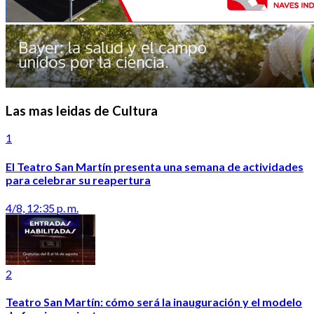
Las mas leidas de Cultura
1
El Teatro San Martín presenta una semana de actividades
para celebrar su reapertura
4/8, 12:35 p. m.
2
Teatro San Martín: cómo será la inauguración y el modelo