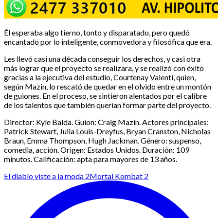
Él esperaba algo tierno, tonto y disparatado, pero quedó
encantado por lo inteligente, conmovedora y filosófica que era.
Les llevó casi una década conseguir los derechos, y casi otra
más lograr que el proyecto se realizara, y se realizó con éxito
gracias a la ejecutiva del estudio, Courtenay Valenti, quien,
según Mazin, lo rescató de quedar en el olvido entre un montón
de guiones. En el proceso, se sintieron alentados por el calibre
de los talentos que también querían formar parte del proyecto.
Director: Kyle Balda. Guion: Craig Mazin. Actores principales:
Patrick Stewart, Julia Louis-Dreyfus, Bryan Cranston, Nicholas
Braun, Emma Thompson, Hugh Jackman. Género: suspenso,
comedia, acción. Origen: Estados Unidos. Duración: 109
minutos. Calificación: apta para mayores de 13 años.
El diablo viste a la moda 2
Mortal Kombat 2