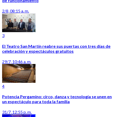
de funcionamiento
2/8, 08:15 a. m.
3
El Teatro San Martín reabre sus puertas con tres días de
celebración y espectáculos gratuitos
29/7, 10:46 a. m.
4
Potencia Pergamino: circo, danza y tecnología se unen en
un espectáculo para toda la familia
31/7, 12:55 p. m.