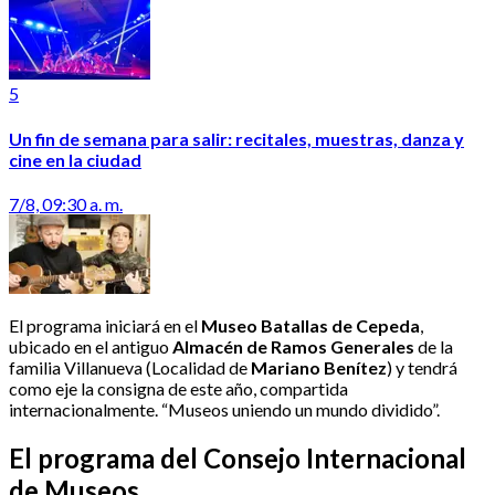
5
Un fin de semana para salir: recitales, muestras, danza y
cine en la ciudad
7/8, 09:30 a. m.
El programa iniciará en el
Museo Batallas de Cepeda
,
ubicado en el antiguo
Almacén de Ramos Generales
de la
familia Villanueva (Localidad de
Mariano Benítez
) y tendrá
como eje la consigna de este año, compartida
internacionalmente. “Museos uniendo un mundo dividido”.
El programa del Consejo Internacional
de Museos