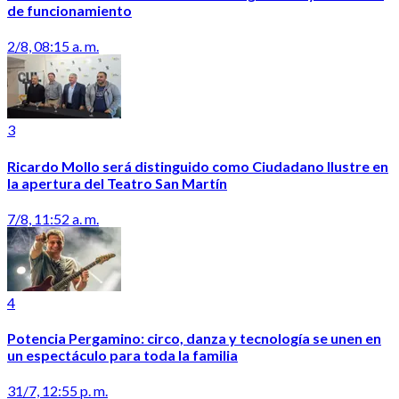
de funcionamiento
2/8, 08:15 a. m.
3
Ricardo Mollo será distinguido como Ciudadano Ilustre en
la apertura del Teatro San Martín
7/8, 11:52 a. m.
4
Potencia Pergamino: circo, danza y tecnología se unen en
un espectáculo para toda la familia
31/7, 12:55 p. m.