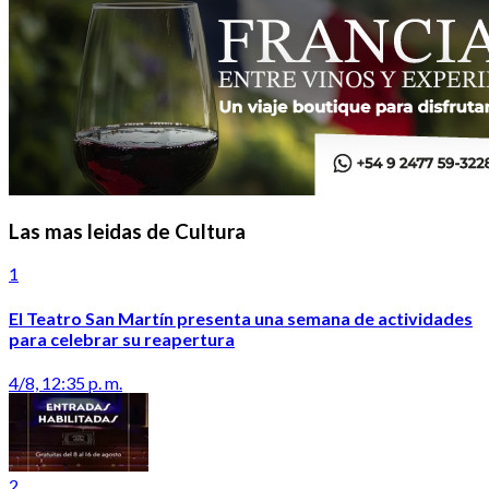
Las mas leidas de Cultura
1
El Teatro San Martín presenta una semana de actividades
para celebrar su reapertura
4/8, 12:35 p. m.
2