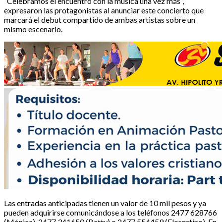
“Celebramos el encuentro con la música una vez más”,
expresaron las protagonistas al anunciar este concierto que
marcará el debut compartido de ambas artistas sobre un
mismo escenario.
Las entradas anticipadas tienen un valor de 10 mil pesos y ya
pueden adquirirse comunicándose a los teléfonos 2477 628766
(Mónica), 2477 341650 (Betty) o 2477 554459 (Florentino). En