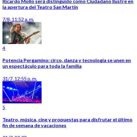
Ricardo Mollo será distinguido como Ciudadano Ilustre en
la apertura del Teatro San Martín
7/8, 11:52 a. m.
4
Potencia Pergamino: circo, danza y tecnología se unen en
un espectáculo para toda la familia
31/7, 12:55 p. m.
5
Teatro, música, cine y propuestas para disfrutar el último
fin de semana de vacaciones