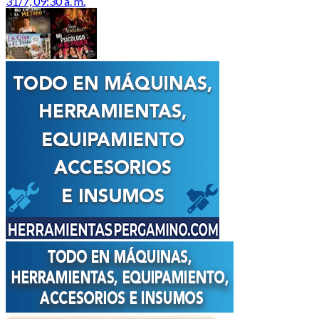
31/7, 09:30 a. m.