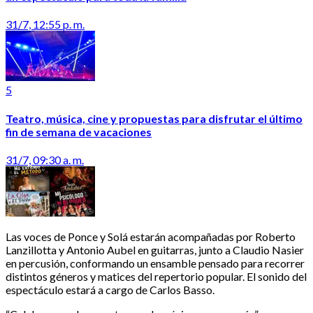
31/7, 12:55 p. m.
5
Teatro, música, cine y propuestas para disfrutar el último
fin de semana de vacaciones
31/7, 09:30 a. m.
Las voces de Ponce y Solá estarán acompañadas por Roberto
Lanzillotta y Antonio Aubel en guitarras, junto a Claudio Nasier
en percusión, conformando un ensamble pensado para recorrer
distintos géneros y matices del repertorio popular. El sonido del
espectáculo estará a cargo de Carlos Basso.