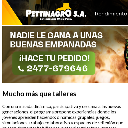
Mucho más que talleres
Con una mirada dinámica, participativa y cercana a las nuevas
generaciones, el programa propone experiencias donde los
jóvenes aprenden haciendo: dinámicas grupales, juegos,
simulaciones, trabajo colaborativo y espacios de reflexión que
buscan despertar habilidades, potenciar talentos y generar