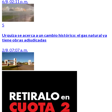
6/8, 02:11 p. m.
5
Urquiza se acerca a un cambio histórico: el gas natural ya
tiene obras adjudicadas
2/8, 07:07 a. m.