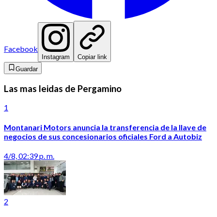
Facebook
Instagram
Copiar link
Guardar
Las mas leidas de Pergamino
1
Montanari Motors anuncia la transferencia de la llave de
negocios de sus concesionarios oficiales Ford a Autobiz
4/8, 02:39 p. m.
2