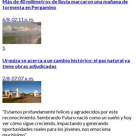
Más de 40 milímetros de lluvia marcaron una mañana de
tormenta en Pergamino
6/8, 02:11 p. m.
5
Urquiza se acerca a un cambio histórico: el gas natural ya
tiene obras adjudicadas
2/8, 07:07 a. m.
“Estamos profundamente felices y agradecidos por este
reconocimiento. Sembrando Futuro nació como un sueño y hoy
ver cómo sigue creciendo, impactando y generando
oportunidades reales para los jóvenes, nos emociona
muchísimo”.