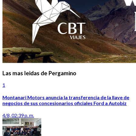
Las mas leidas de Pergamino
1
Montanari Motors anuncia la transferencia de la llave de
negocios de sus concesionarios oficiales Ford a Autobiz
4/8, 02:39 p. m.