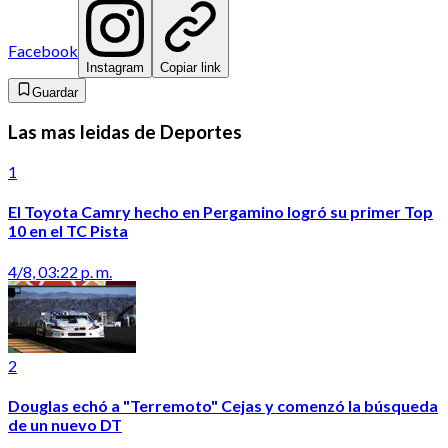
Facebook
Instagram
Copiar link
Guardar
Las mas leidas de Deportes
1
El Toyota Camry hecho en Pergamino logró su primer Top
10 en el TC Pista
4/8, 03:22 p. m.
2
Douglas echó a "Terremoto" Cejas y comenzó la búsqueda
de un nuevo DT