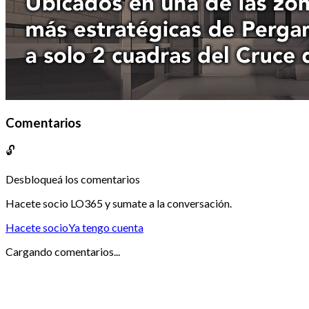
Comentarios
🔓
Desbloqueá los comentarios
Hacete socio LO365 y sumate a la conversación.
Hacete socio
Ya tengo cuenta
Cargando comentarios...