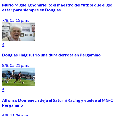
Murió Miguel Ignomiriello: el maestro del fútbol que eligió
estar para siempre en Douglas
7/8, 05:15 p. m.
4
Douglas Haig sufrió una dura derrota en Pergamino
8/8, 05:21 p. m.
5
Alfonso Domenech deja el Saturni Racing y vuelve al MG-C
Pergamino
6/8, 11:36 a. m.