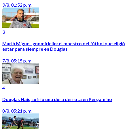
9/8, 01:52 p. m.
3
Murió Miguel Ignomiriello: el maestro del fútbol que eligió
estar para siempre en Douglas
7/8, 05:15 p. m.
4
Douglas Haig sufrió una dura derrota en Pergamino
8/8, 05:21 p. m.