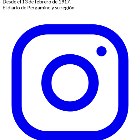
Desde el 13 de febrero de 1917.
El diario de Pergamino y su región.