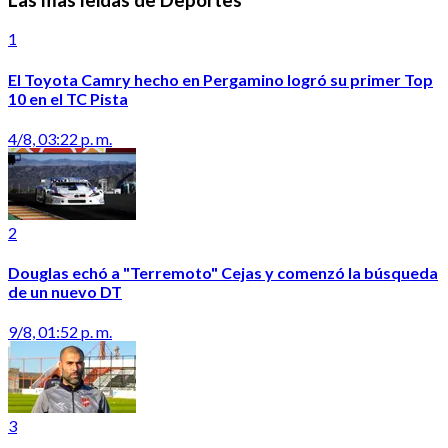
1
El Toyota Camry hecho en Pergamino logró su primer Top
10 en el TC Pista
4/8, 03:22 p. m.
2
Douglas echó a "Terremoto" Cejas y comenzó la búsqueda
de un nuevo DT
9/8, 01:52 p. m.
3