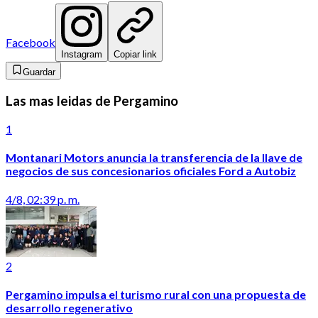
Facebook
Instagram
Copiar link
Guardar
Las mas leidas de Pergamino
1
Montanari Motors anuncia la transferencia de la llave de
negocios de sus concesionarios oficiales Ford a Autobiz
4/8, 02:39 p. m.
2
Pergamino impulsa el turismo rural con una propuesta de
desarrollo regenerativo