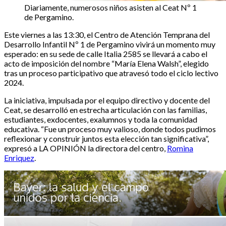
Diariamente, numerosos niños asisten al Ceat Nº 1
de Pergamino.
Este viernes a las 13:30, el Centro de Atención Temprana del
Desarrollo Infantil Nº 1 de Pergamino vivirá un momento muy
esperado: en su sede de calle Italia 2585 se llevará a cabo el
acto de imposición del nombre “María Elena Walsh”, elegido
tras un proceso participativo que atravesó todo el ciclo lectivo
2024.
La iniciativa, impulsada por el equipo directivo y docente del
Ceat, se desarrolló en estrecha articulación con las familias,
estudiantes, exdocentes, exalumnos y toda la comunidad
educativa. “Fue un proceso muy valioso, donde todos pudimos
reflexionar y construir juntos esta elección tan significativa”,
expresó a LA OPINIÓN la directora del centro,
Romina
Enriquez
.