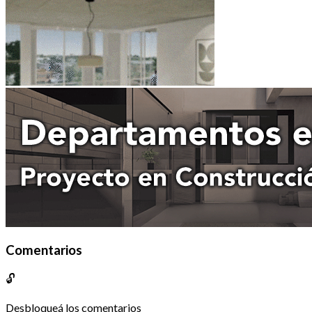
Comentarios
🔓
Desbloqueá los comentarios