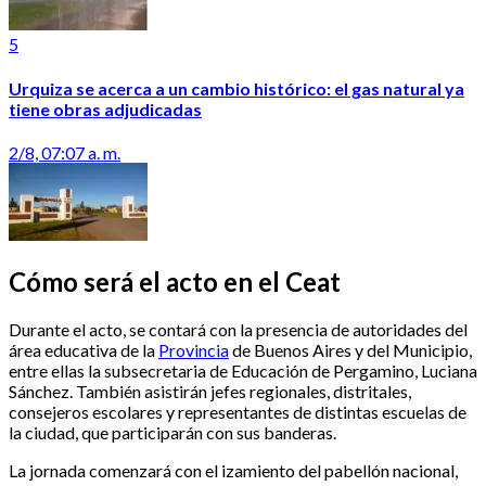
5
Urquiza se acerca a un cambio histórico: el gas natural ya
tiene obras adjudicadas
2/8, 07:07 a. m.
Cómo será el acto en el Ceat
Durante el acto, se contará con la presencia de autoridades del
área educativa de la
Provincia
de Buenos Aires y del Municipio,
entre ellas la subsecretaria de Educación de Pergamino, Luciana
Sánchez. También asistirán jefes regionales, distritales,
consejeros escolares y representantes de distintas escuelas de
la ciudad, que participarán con sus banderas.
La jornada comenzará con el izamiento del pabellón nacional,