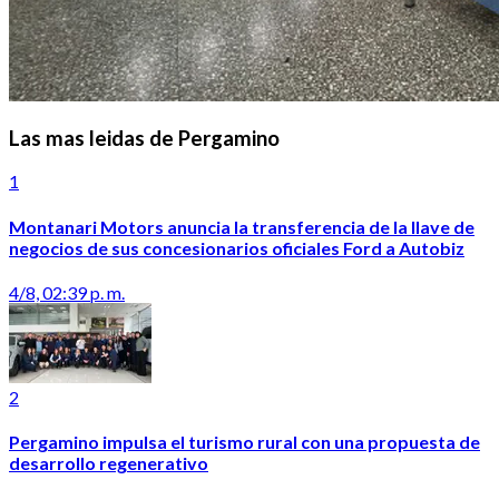
Las mas leidas de Pergamino
1
Montanari Motors anuncia la transferencia de la llave de
negocios de sus concesionarios oficiales Ford a Autobiz
4/8, 02:39 p. m.
2
Pergamino impulsa el turismo rural con una propuesta de
desarrollo regenerativo