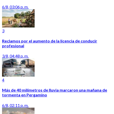
6/8, 03:06 p. m.
3
Reclamos por el aumento de la licencia de conducir
profesional
3/8, 04:48 p. m.
4
Más de 40 milímetros de lluvia marcaron una mañana de
tormenta en Pergamino
6/8, 02:11 p. m.