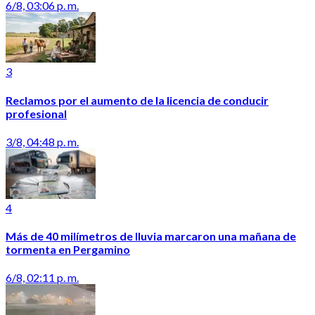
6/8, 03:06 p. m.
3
Reclamos por el aumento de la licencia de conducir
profesional
3/8, 04:48 p. m.
4
Más de 40 milímetros de lluvia marcaron una mañana de
tormenta en Pergamino
6/8, 02:11 p. m.