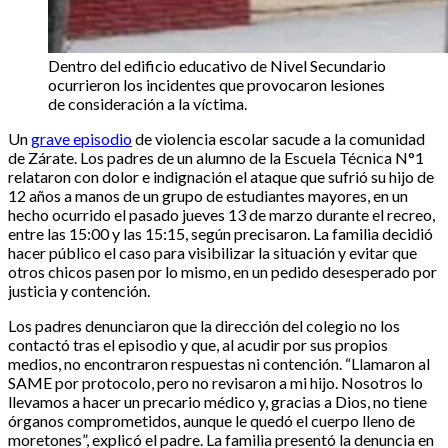
Dentro del edificio educativo de Nivel Secundario
ocurrieron los incidentes que provocaron lesiones
de consideración a la víctima.
Un
grave episodio
de violencia escolar sacude a la comunidad
de Zárate. Los padres de un alumno de la Escuela Técnica N°1
relataron con dolor e indignación el ataque que sufrió su hijo de
12 años a manos de un grupo de estudiantes mayores, en un
hecho ocurrido el pasado jueves 13 de marzo durante el recreo,
entre las 15:00 y las 15:15, según precisaron. La familia decidió
hacer público el caso para visibilizar la situación y evitar que
otros chicos pasen por lo mismo, en un pedido desesperado por
justicia y contención.
Los padres denunciaron que la dirección del colegio no los
contactó tras el episodio y que, al acudir por sus propios
medios, no encontraron respuestas ni contención. “Llamaron al
SAME por protocolo, pero no revisaron a mi hijo. Nosotros lo
llevamos a hacer un precario médico y, gracias a Dios, no tiene
órganos comprometidos, aunque le quedó el cuerpo lleno de
moretones”, explicó el padre. La familia presentó la denuncia en