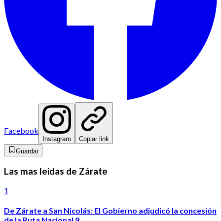
Facebook
Instagram
Copiar link
Guardar
Las mas leidas de Zárate
1
De Zárate a San Nicolás: El Gobierno adjudicó la concesión
de la Ruta Nacional 9