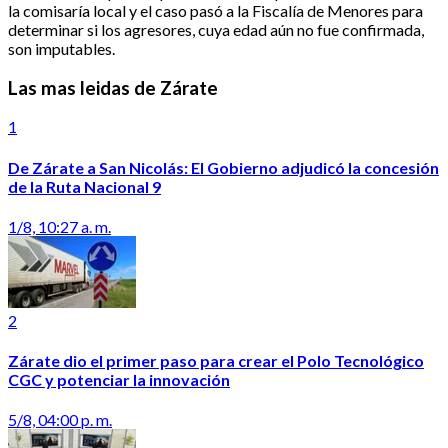
la comisaría local y el caso pasó a la Fiscalía de Menores para
determinar si los agresores, cuya edad aún no fue confirmada,
son imputables.
Las mas leidas de Zárate
1
De Zárate a San Nicolás: El Gobierno adjudicó la concesión
de la Ruta Nacional 9
1/8, 10:27 a. m.
2
Zárate dio el primer paso para crear el Polo Tecnológico
CGC y potenciar la innovación
5/8, 04:00 p. m.