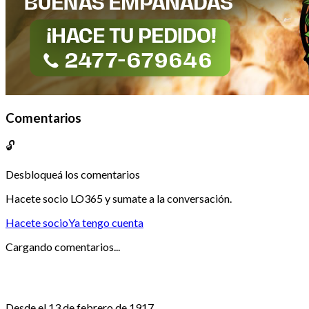
Comentarios
🔓
Desbloqueá los comentarios
Hacete socio LO365 y sumate a la conversación.
Hacete socio
Ya tengo cuenta
Cargando comentarios...
Desde el 13 de febrero de 1917.