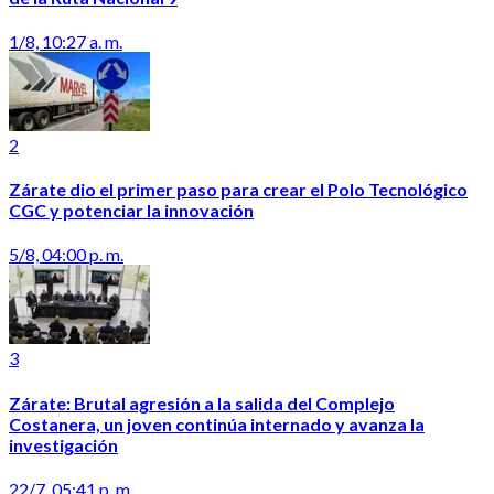
1/8, 10:27 a. m.
2
Zárate dio el primer paso para crear el Polo Tecnológico
CGC y potenciar la innovación
5/8, 04:00 p. m.
3
Zárate: Brutal agresión a la salida del Complejo
Costanera, un joven continúa internado y avanza la
investigación
22/7, 05:41 p. m.