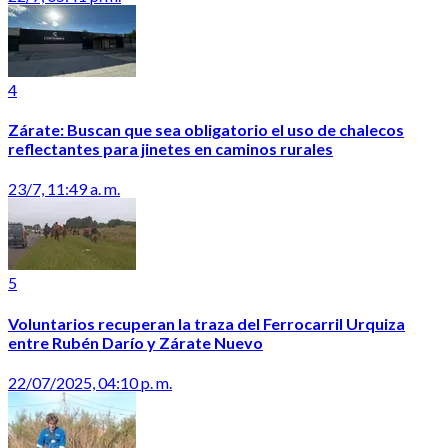
4
Zárate: Buscan que sea obligatorio el uso de chalecos
reflectantes para jinetes en caminos rurales
23/7, 11:49 a. m.
5
Voluntarios recuperan la traza del Ferrocarril Urquiza
entre Rubén Darío y Zárate Nuevo
22/07/2025, 04:10 p. m.