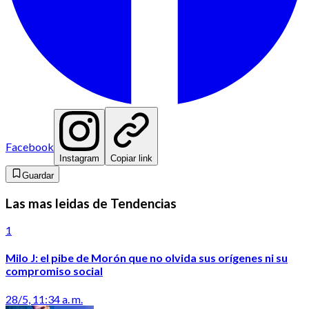
Facebook
Instagram
Copiar link
Guardar
Las mas leidas de Tendencias
1
Milo J: el pibe de Morón que no olvida sus orígenes ni su
compromiso social
28/5, 11:34 a. m.