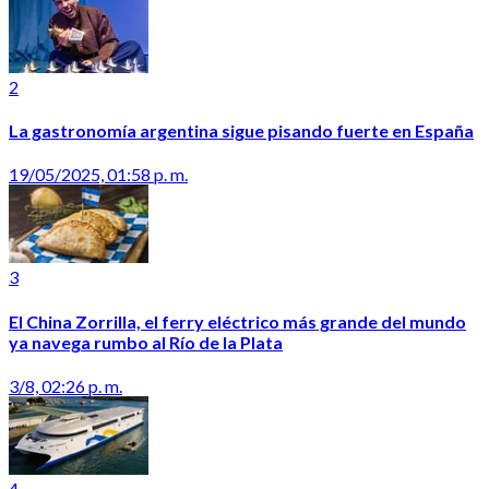
2
La gastronomía argentina sigue pisando fuerte en España
19/05/2025, 01:58 p. m.
3
El China Zorrilla, el ferry eléctrico más grande del mundo
ya navega rumbo al Río de la Plata
3/8, 02:26 p. m.
4