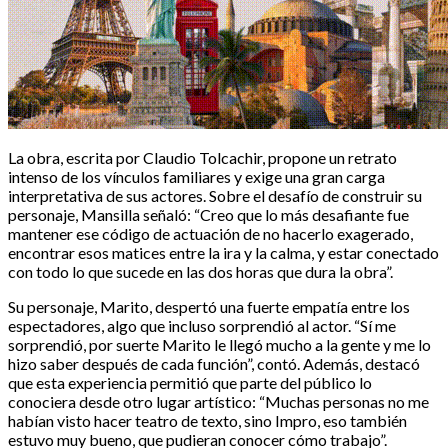
La obra, escrita por Claudio Tolcachir, propone un retrato
intenso de los vínculos familiares y exige una gran carga
interpretativa de sus actores. Sobre el desafío de construir su
personaje, Mansilla señaló: “Creo que lo más desafiante fue
mantener ese código de actuación de no hacerlo exagerado,
encontrar esos matices entre la ira y la calma, y estar conectado
con todo lo que sucede en las dos horas que dura la obra”.
Su personaje, Marito, despertó una fuerte empatía entre los
espectadores, algo que incluso sorprendió al actor. “Sí me
sorprendió, por suerte Marito le llegó mucho a la gente y me lo
hizo saber después de cada función”, contó. Además, destacó
que esta experiencia permitió que parte del público lo
conociera desde otro lugar artístico: “Muchas personas no me
habían visto hacer teatro de texto, sino Impro, eso también
estuvo muy bueno, que pudieran conocer cómo trabajo”.