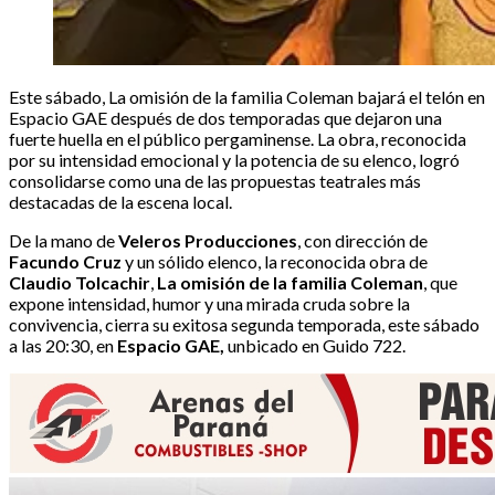
Este sábado, La omisión de la familia Coleman bajará el telón en
Espacio GAE después de dos temporadas que dejaron una
fuerte huella en el público pergaminense. La obra, reconocida
por su intensidad emocional y la potencia de su elenco, logró
consolidarse como una de las propuestas teatrales más
destacadas de la escena local.
De la mano de
Veleros Producciones
, con dirección de
Facundo Cruz
y un sólido elenco, la reconocida obra de
Claudio Tolcachir
,
La omisión de la familia Coleman
, que
expone intensidad, humor y una mirada cruda sobre la
convivencia, cierra su exitosa segunda temporada, este sábado
a las 20:30, en
Espacio GAE,
unbicado en Guido 722.