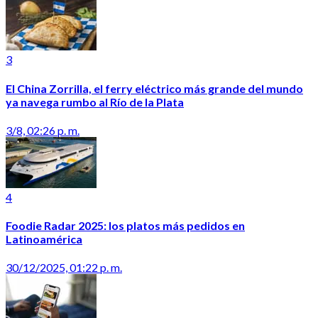
3
El China Zorrilla, el ferry eléctrico más grande del mundo
ya navega rumbo al Río de la Plata
3/8, 02:26 p. m.
4
Foodie Radar 2025: los platos más pedidos en
Latinoamérica
30/12/2025, 01:22 p. m.