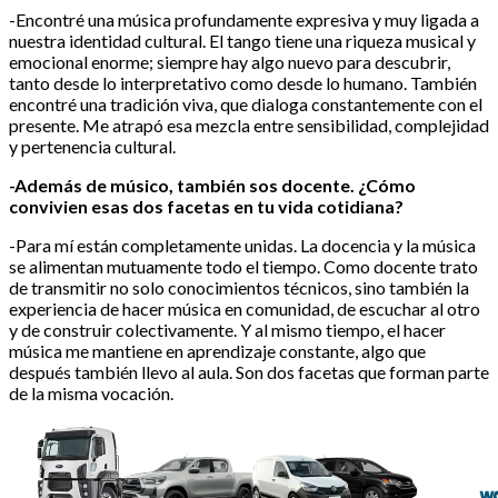
-Encontré una música profundamente expresiva y muy ligada a
nuestra identidad cultural. El tango tiene una riqueza musical y
emocional enorme; siempre hay algo nuevo para descubrir,
tanto desde lo interpretativo como desde lo humano. También
encontré una tradición viva, que dialoga constantemente con el
presente. Me atrapó esa mezcla entre sensibilidad, complejidad
y pertenencia cultural.
-Además de músico, también sos docente. ¿Cómo
convivien esas dos facetas en tu vida cotidiana?
-Para mí están completamente unidas. La docencia y la música
se alimentan mutuamente todo el tiempo. Como docente trato
de transmitir no solo conocimientos técnicos, sino también la
experiencia de hacer música en comunidad, de escuchar al otro
y de construir colectivamente. Y al mismo tiempo, el hacer
música me mantiene en aprendizaje constante, algo que
después también llevo al aula. Son dos facetas que forman parte
de la misma vocación.