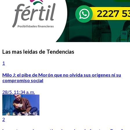
Las mas leidas de Tendencias
1
Milo J: el pibe de Morón que no olvida sus orígenes ni su
compromiso social
28/5, 11:34 a. m.
2