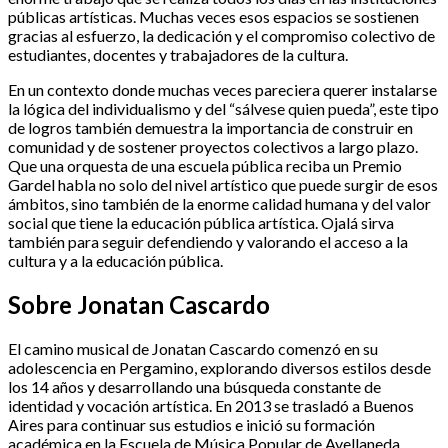
públicas artísticas. Muchas veces esos espacios se sostienen
gracias al esfuerzo, la dedicación y el compromiso colectivo de
estudiantes, docentes y trabajadores de la cultura.
En un contexto donde muchas veces pareciera querer instalarse
la lógica del individualismo y del “sálvese quien pueda”, este tipo
de logros también demuestra la importancia de construir en
comunidad y de sostener proyectos colectivos a largo plazo.
Que una orquesta de una escuela pública reciba un Premio
Gardel habla no solo del nivel artístico que puede surgir de esos
ámbitos, sino también de la enorme calidad humana y del valor
social que tiene la educación pública artística. Ojalá sirva
también para seguir defendiendo y valorando el acceso a la
cultura y a la educación pública.
Sobre Jonatan Cascardo
El camino musical de Jonatan Cascardo comenzó en su
adolescencia en Pergamino, explorando diversos estilos desde
los 14 años y desarrollando una búsqueda constante de
identidad y vocación artística. En 2013 se trasladó a Buenos
Aires para continuar sus estudios e inició su formación
académica en la Escuela de Música Popular de Avellaneda