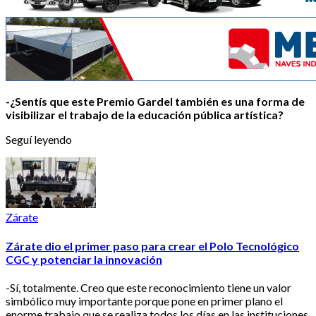
-¿Sentís que este Premio Gardel también es una forma de
visibilizar el trabajo de la educación pública artística?
Seguí leyendo
Zárate
Zárate dio el primer paso para crear el Polo Tecnológico
CGC y potenciar la innovación
-Sí, totalmente. Creo que este reconocimiento tiene un valor
simbólico muy importante porque pone en primer plano el
enorme trabajo que se realiza todos los días en las instituciones