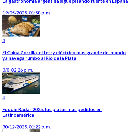
La gastronomía argentina sigue pisando fuerte en España
19/05/2025, 01:58 p. m.
3
El China Zorrilla, el ferry eléctrico más grande del mundo
ya navega rumbo al Río de la Plata
3/8, 02:26 p. m.
4
Foodie Radar 2025: los platos más pedidos en
Latinoamérica
30/12/2025, 01:22 p. m.