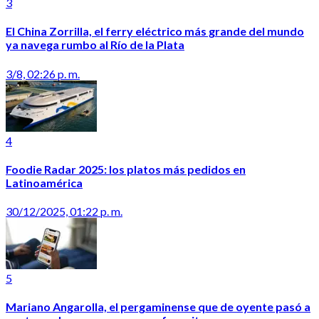
3
El China Zorrilla, el ferry eléctrico más grande del mundo
ya navega rumbo al Río de la Plata
3/8, 02:26 p. m.
4
Foodie Radar 2025: los platos más pedidos en
Latinoamérica
30/12/2025, 01:22 p. m.
5
Mariano Angarolla, el pergaminense que de oyente pasó a