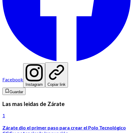
Facebook
Instagram
Copiar link
Guardar
Las mas leidas de Zárate
1
Zárate dio el primer paso para crear el Polo Tecnológico