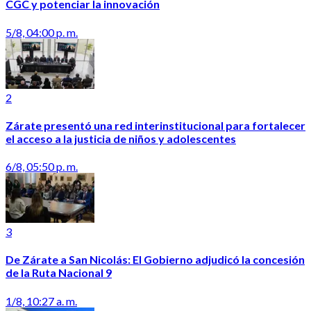
CGC y potenciar la innovación
5/8, 04:00 p. m.
2
Zárate presentó una red interinstitucional para fortalecer
el acceso a la justicia de niños y adolescentes
6/8, 05:50 p. m.
3
De Zárate a San Nicolás: El Gobierno adjudicó la concesión
de la Ruta Nacional 9
1/8, 10:27 a. m.