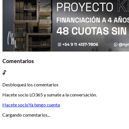
Comentarios
🔓
Desbloqueá los comentarios
Hacete socio LO365 y sumate a la conversación.
Hacete socio
Ya tengo cuenta
Cargando comentarios...