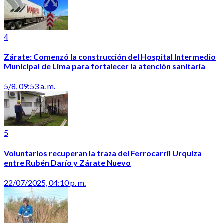
4
Zárate: Comenzó la construcción del Hospital Intermedio
Municipal de Lima para fortalecer la atención sanitaria
5/8, 09:53 a. m.
5
Voluntarios recuperan la traza del Ferrocarril Urquiza
entre Rubén Darío y Zárate Nuevo
22/07/2025, 04:10 p. m.