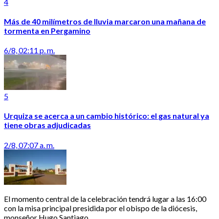
4
Más de 40 milímetros de lluvia marcaron una mañana de
tormenta en Pergamino
6/8, 02:11 p. m.
5
Urquiza se acerca a un cambio histórico: el gas natural ya
tiene obras adjudicadas
2/8, 07:07 a. m.
El momento central de la celebración tendrá lugar a las 16:00
con la misa principal presidida por el obispo de la diócesis,
monseñor Hugo Santiago.