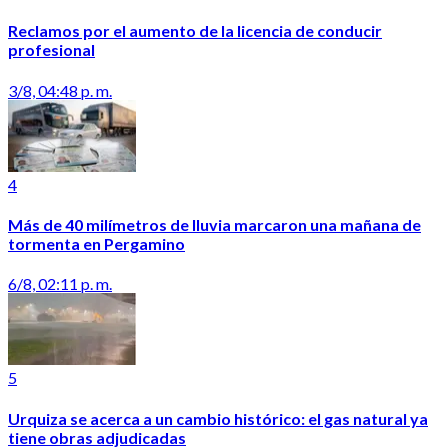
Reclamos por el aumento de la licencia de conducir
profesional
3/8, 04:48 p. m.
4
Más de 40 milímetros de lluvia marcaron una mañana de
tormenta en Pergamino
6/8, 02:11 p. m.
5
Urquiza se acerca a un cambio histórico: el gas natural ya
tiene obras adjudicadas