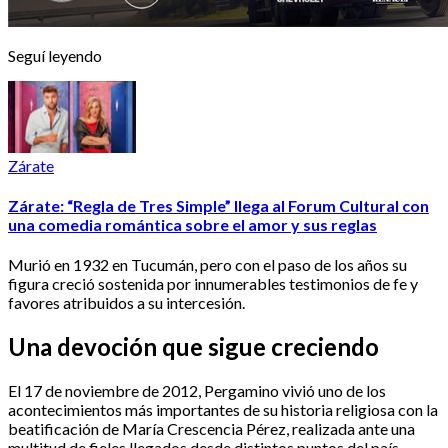
Seguí leyendo
Zárate
Zárate: “Regla de Tres Simple” llega al Forum Cultural con
una comedia romántica sobre el amor y sus reglas
Murió en 1932 en Tucumán, pero con el paso de los años su
figura creció sostenida por innumerables testimonios de fe y
favores atribuidos a su intercesión.
Una devoción que sigue creciendo
El 17 de noviembre de 2012, Pergamino vivió uno de los
acontecimientos más importantes de su historia religiosa con la
beatificación de María Crescencia Pérez, realizada ante una
multitud de fieles llegados desde distintos puntos del país.