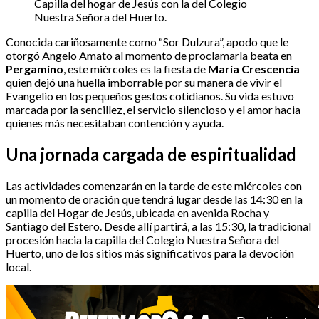
Capilla del hogar de Jesús con la del Colegio
Nuestra Señora del Huerto.
Conocida cariñosamente como “Sor Dulzura”, apodo que le
otorgó Angelo Amato al momento de proclamarla beata en
Pergamino
, este miércoles es la fiesta de
María Crescencia
quien dejó una huella imborrable por su manera de vivir el
Evangelio en los pequeños gestos cotidianos. Su vida estuvo
marcada por la sencillez, el servicio silencioso y el amor hacia
quienes más necesitaban contención y ayuda.
Una jornada cargada de espiritualidad
Las actividades comenzarán en la tarde de este miércoles con
un momento de oración que tendrá lugar desde las 14:30 en la
capilla del Hogar de Jesús, ubicada en avenida Rocha y
Santiago del Estero. Desde allí partirá, a las 15:30, la tradicional
procesión hacia la capilla del Colegio Nuestra Señora del
Huerto, uno de los sitios más significativos para la devoción
local.