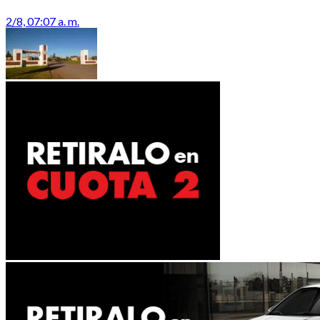
2/8, 07:07 a. m.