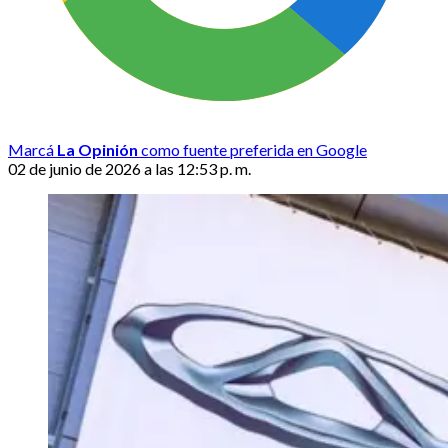
Marcá
La Opinión
como fuente preferida en Google
02 de junio de 2026 a las 12:53 p. m.