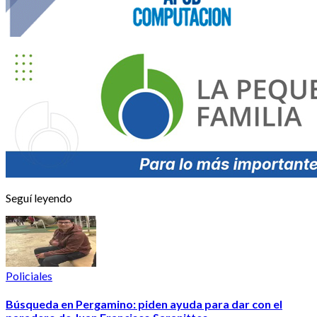
Seguí leyendo
Policiales
Búsqueda en Pergamino: piden ayuda para dar con el