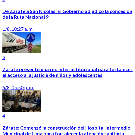
De Zárate a San Nicolás: El Gobierno adjudicó la concesión
de la Ruta Nacional 9
1/8, 10:27 a. m.
3
Zárate presentó una red interinstitucional para fortalecer
el acceso a la justicia de niños y adolescentes
6/8, 05:50 p. m.
4
Zárate: Comenzó la construcción del Hospital Intermedio
Municipal de Lima para fortalecer la atención sanitaria