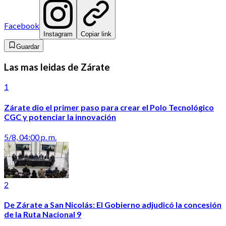
Facebook
Instagram
Copiar link
Guardar
Las mas leidas de Zárate
1
Zárate dio el primer paso para crear el Polo Tecnológico
CGC y potenciar la innovación
5/8, 04:00 p. m.
2
De Zárate a San Nicolás: El Gobierno adjudicó la concesión
de la Ruta Nacional 9