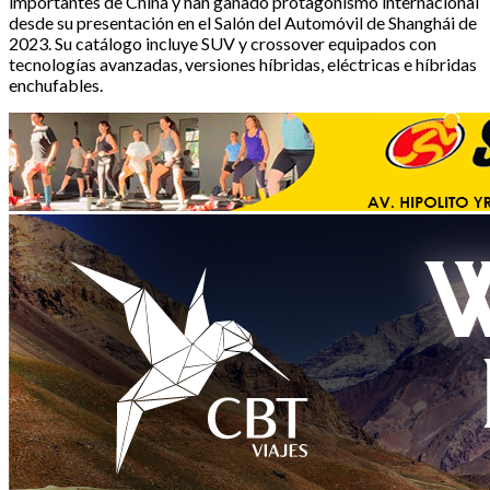
importantes de China y han ganado protagonismo internacional
desde su presentación en el Salón del Automóvil de Shanghái de
2023. Su catálogo incluye SUV y crossover equipados con
tecnologías avanzadas, versiones híbridas, eléctricas e híbridas
enchufables.