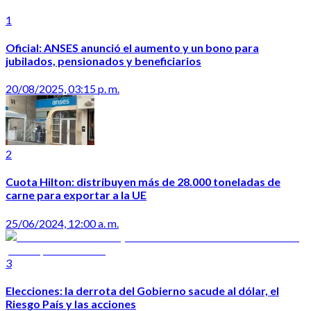
1
Oficial: ANSES anunció el aumento y un bono para
jubilados, pensionados y beneficiarios
20/08/2025, 03:15 p. m.
2
Cuota Hilton: distribuyen más de 28.000 toneladas de
carne para exportar a la UE
25/06/2024, 12:00 a. m.
3
Elecciones: la derrota del Gobierno sacude al dólar, el
Riesgo País y las acciones