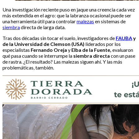
Una investigación reciente puso en jaque una creencia cada vez
más extendida en el agro: que la labranza ocasional puede ser
una herramienta útil para controlar
malezas
en sistemas de
siembra
directa de larga data.
Tras dos décadas sin tocar el suelo, investigadores de
FAUBA
y
de la Universidad de Clemson (USA)
liderados por los
especialistas
Fernando Oreja
y
Elba de la Fuente,
evaluaron
qué pasa cuando se interrumpe la
siembra directa
con un pase
de rastra. ¿El resultado? Las malezas siguen ahí. Y las más
problemáticas, también.