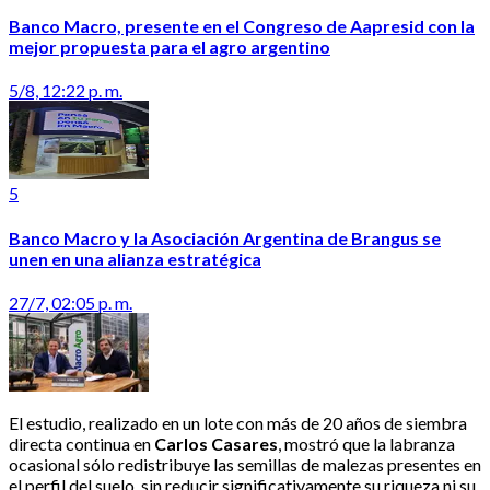
Banco Macro, presente en el Congreso de Aapresid con la
mejor propuesta para el agro argentino
5/8, 12:22 p. m.
5
Banco Macro y la Asociación Argentina de Brangus se
unen en una alianza estratégica
27/7, 02:05 p. m.
El estudio, realizado en un lote con más de 20 años de siembra
directa continua en
Carlos Casares
, mostró que la labranza
ocasional sólo redistribuye las semillas de malezas presentes en
el perfil del suelo, sin reducir significativamente su riqueza ni su