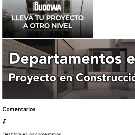
Comentarios
🔓
Desbloqueá los comentarios