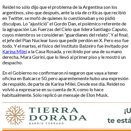
Reidel no sólo dijo que el problema de la Argentina son los
argentinos, sino que después, ante la ola de críticas que recibió
en Twitter, se mofó de quienes lo cuestionaban y no pidió
disculpas. Lo “ajustició” el Gordo Dan, el polémico referente de
la agrupación Las Fuerzas del Cielo que lidera Santiago Caputo,
cuyos miembros se consideran “guardianes del relato”. Y al final,
el jefe del Plan Nuclear tuvo que pedir perdón en X. Pero eso fue
todo. Y el martes, el físico del Instituto Balzeiro fue invitado por
Karina Milei
a la Casa Rosada, y recibido por una de su mano
derecha, Mara Gorini, que lo llevó al primer piso y le mostró un
despacho.
En el Gobierno no confirmaron ni negaron que vaya a tener
oficina en Balcarce 50, pero aparentemente hubo una expresión
de respaldo, de parte de Karina Milei. Desde ese día, Reidel no
volvió a expresarse en su cuenta de X, como lo hace
habitualmente. Sólo replicó un mensaje de Elon Musk.