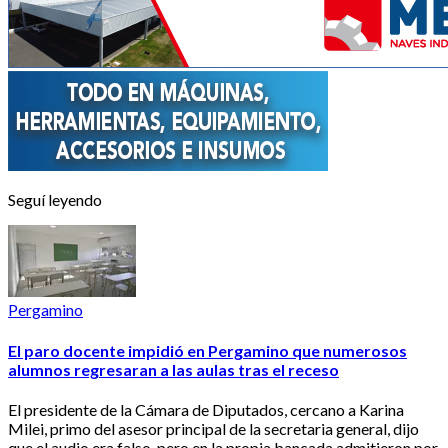
Seguí leyendo
Pergamino
El paro docente impidió en Pergamino que numerosos
alumnos regresaran a las aulas tras el receso
El presidente de la Cámara de Diputados, cercano a Karina
Milei, primo del asesor principal de la secretaria general, dijo
que el audio era falso, pero en la propia bancada admitieron por