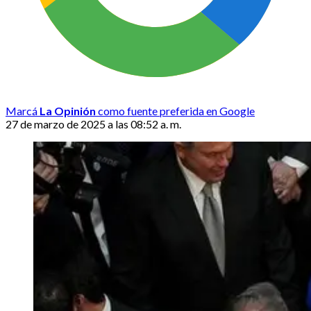
Marcá
La Opinión
como fuente preferida en Google
27 de marzo de 2025 a las 08:52 a. m.