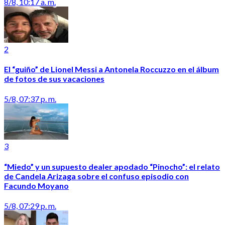
8/8, 10:17 a. m.
2
El “guiño” de Lionel Messi a Antonela Roccuzzo en el álbum
de fotos de sus vacaciones
5/8, 07:37 p. m.
3
“Miedo” y un supuesto dealer apodado “Pinocho”: el relato
de Candela Arizaga sobre el confuso episodio con
Facundo Moyano
5/8, 07:29 p. m.