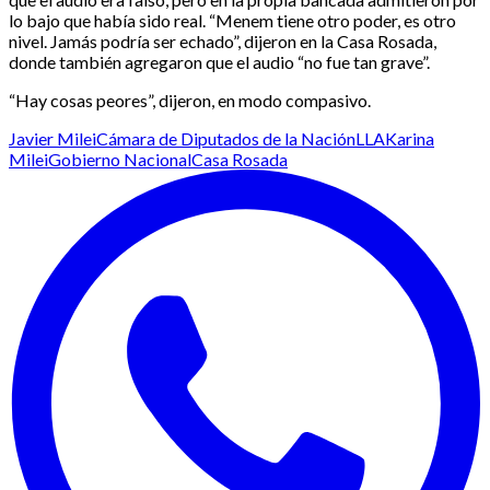
lo bajo que había sido real. “Menem tiene otro poder, es otro
nivel. Jamás podría ser echado”, dijeron en la Casa Rosada,
donde también agregaron que el audio “no fue tan grave”.
“Hay cosas peores”, dijeron, en modo compasivo.
Javier Milei
Cámara de Diputados de la Nación
LLA
Karina
Milei
Gobierno Nacional
Casa Rosada