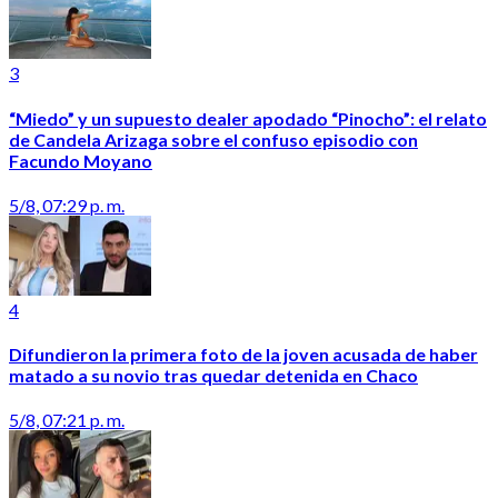
3
“Miedo” y un supuesto dealer apodado “Pinocho”: el relato
de Candela Arizaga sobre el confuso episodio con
Facundo Moyano
5/8, 07:29 p. m.
4
Difundieron la primera foto de la joven acusada de haber
matado a su novio tras quedar detenida en Chaco
5/8, 07:21 p. m.