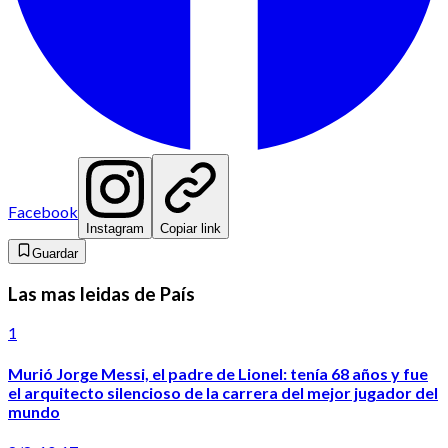
Facebook
Instagram
Copiar link
Guardar
Las mas leidas de País
1
Murió Jorge Messi, el padre de Lionel: tenía 68 años y fue
el arquitecto silencioso de la carrera del mejor jugador del
mundo