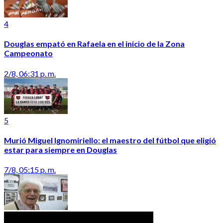
4
Douglas empató en Rafaela en el inicio de la Zona
Campeonato
2/8, 06:31 p. m.
5
Murió Miguel Ignomiriello: el maestro del fútbol que eligió
estar para siempre en Douglas
7/8, 05:15 p. m.