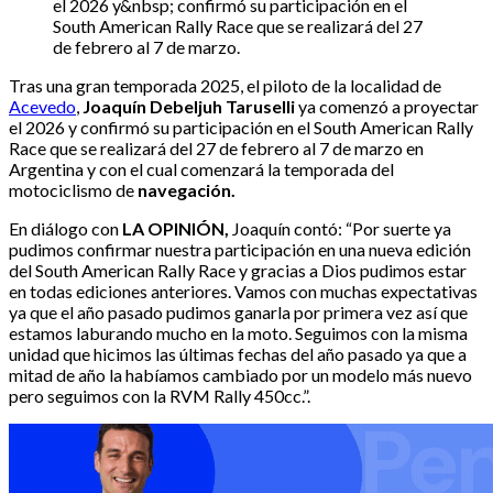
el 2026 y&nbsp; confirmó su participación en el
South American Rally Race que se realizará del 27
de febrero al 7 de marzo.
Tras una gran temporada 2025, el piloto de la localidad de
Acevedo
,
Joaquín Debeljuh Taruselli
ya comenzó a proyectar
el 2026 y confirmó su participación en el South American Rally
Race que se realizará del 27 de febrero al 7 de marzo en
Argentina y con el cual comenzará la temporada del
motociclismo de
navegación.
En diálogo con
LA OPINIÓN,
Joaquín contó: “Por suerte ya
pudimos confirmar nuestra participación en una nueva edición
del South American Rally Race y gracias a Dios pudimos estar
en todas ediciones anteriores. Vamos con muchas expectativas
ya que el año pasado pudimos ganarla por primera vez así que
estamos laburando mucho en la moto. Seguimos con la misma
unidad que hicimos las últimas fechas del año pasado ya que a
mitad de año la habíamos cambiado por un modelo más nuevo
pero seguimos con la RVM Rally 450cc.”.