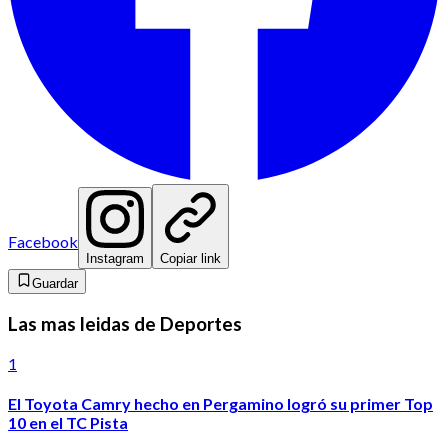
Facebook
Instagram
Copiar link
Guardar
Las mas leidas de Deportes
1
El Toyota Camry hecho en Pergamino logró su primer Top
10 en el TC Pista