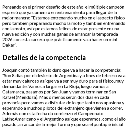
Pensando en el primer desafío de este año, el múltiple campeón
expresó que ya comenzó en entrenamiento para llegar de la
mejor manera: “Estamos entrenando mucho en el aspecto físico
pero también preparando mucho la moto y también entrenando
con la moto, así que estamos felices de estar presente en una
nueva edición y con muchas ganas de arrancar la temporada
2026 con esta carrera que prácticamente va a hacer un mini
Dakar”.
Detalles de la competencia
Joaquín contó también lo duro que va a hacer la competencia:
“Son 8 días por el desierto de Argentina y a fines de febrero va a
estar muy caluroso así que va a ser muy duro para el físico, muy
demandante. Vamos a largar en La Rioja, luego vamos a
Catamarca, pasamos por San Juan y vamos terminar en San
Rafael (Mendoza). Mas o menos serán dos días en cada
provincia pero vamos a disfrutar de lo que tanto nos apasiona y
esperando a muchos pilotos del extranjero que vienen a correr.
Además con esta fecha da comienzo el Campeonato
LatinoAmericano y el Argentino así que esperamos, como el año
pasado, arrancar de la mejor forma y que sea el puntapié inicial