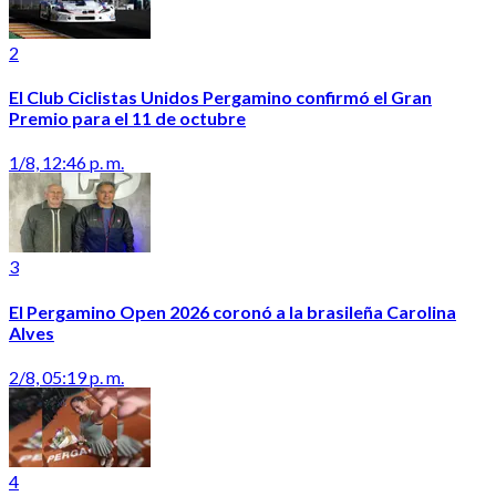
2
El Club Ciclistas Unidos Pergamino confirmó el Gran
Premio para el 11 de octubre
1/8, 12:46 p. m.
3
El Pergamino Open 2026 coronó a la brasileña Carolina
Alves
2/8, 05:19 p. m.
4