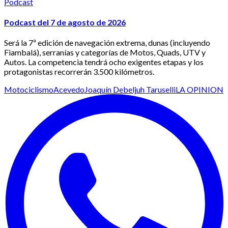
Podcast
Podcast del 7 de agosto de 2026
Será la 7ª edición de navegación extrema, dunas (incluyendo
Fiambalá), serranías y categorías de Motos, Quads, UTV y
Autos. La competencia tendrá ocho exigentes etapas y los
protagonistas recorrerán 3.500 kilómetros.
Motociclismo
Acevedo
Joaquín Debeljuh Taruselli
LA OPINION