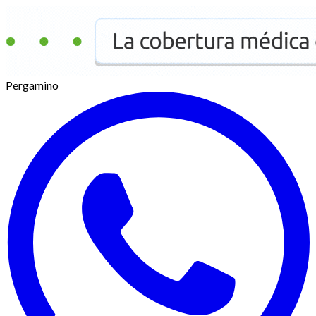
Pergamino