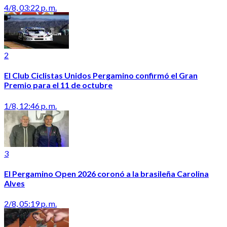
4/8, 03:22 p. m.
2
El Club Ciclistas Unidos Pergamino confirmó el Gran
Premio para el 11 de octubre
1/8, 12:46 p. m.
3
El Pergamino Open 2026 coronó a la brasileña Carolina
Alves
2/8, 05:19 p. m.