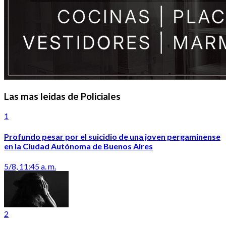
Las mas leidas de Policiales
1
Profundo pesar por el suicidio de una joven pergaminense
en la Ciudad Autónoma de Buenos Aires
5/8, 11:45 a. m.
2