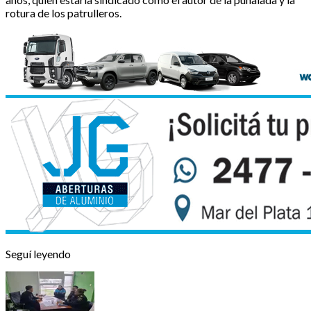
rotura de los patrulleros.
Seguí leyendo