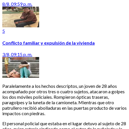
8/8, 09:59 p. m.
5
Conflicto familiar y expulsión de la vivienda
3/8, 09:15 p. m.
Paralelamente a los hechos descriptos, un joven de 28 años
acompañado por otros tres o cuatro sujetos, atacaron a golpes
los dos móviles policiales. Rompieron ópticas traseras,
paragolpes y la luneta de la camioneta. Mientras que otro
patrullero recibió abolladuras en las puertas producto de varios
impactos con piedras.
El personal policial que estaba en el lugar detuvo al sujeto de 28
años, quien estaría sindicado como el autor de la puñalada y la