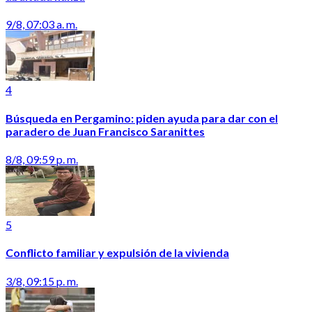
9/8, 07:03 a. m.
4
Búsqueda en Pergamino: piden ayuda para dar con el
paradero de Juan Francisco Saranittes
8/8, 09:59 p. m.
5
Conflicto familiar y expulsión de la vivienda
3/8, 09:15 p. m.