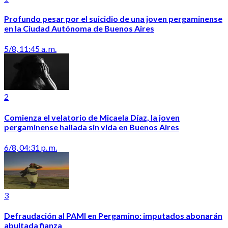
Profundo pesar por el suicidio de una joven pergaminense
en la Ciudad Autónoma de Buenos Aires
5/8, 11:45 a. m.
2
Comienza el velatorio de Micaela Díaz, la joven
pergaminense hallada sin vida en Buenos Aires
6/8, 04:31 p. m.
3
Defraudación al PAMI en Pergamino: imputados abonarán
abultada fianza