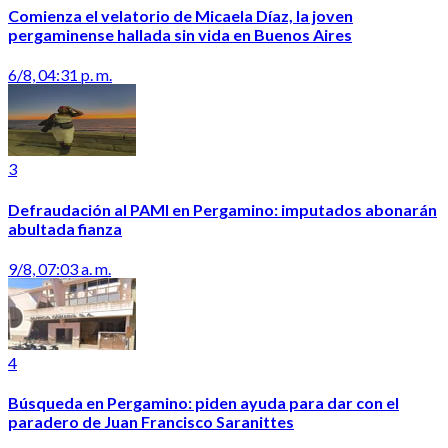
Comienza el velatorio de Micaela Díaz, la joven
pergaminense hallada sin vida en Buenos Aires
6/8, 04:31 p. m.
3
Defraudación al PAMI en Pergamino: imputados abonarán
abultada fianza
9/8, 07:03 a. m.
4
Búsqueda en Pergamino: piden ayuda para dar con el
paradero de Juan Francisco Saranittes